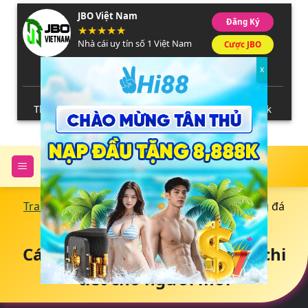
Skip
JBO Việt Nam
Đăng Ký
to
content
Nhà cái uy tín số 1 Việt Nam
Cược JBO
Khuyến mãi tặng tiền nạp lần đầu 100%
Thứ 2 nạp tiền tặng 5% | Giới thiệu bạn bè + 200k
Đăng Ký
Đăng Nhập
Trang Chủ
|
Blog Cá Cược
|
Cách đọc kèo bóng đá
online chi tiết cho người mới
Cách đọc kèo bóng đá online chi
tiết cho người mới