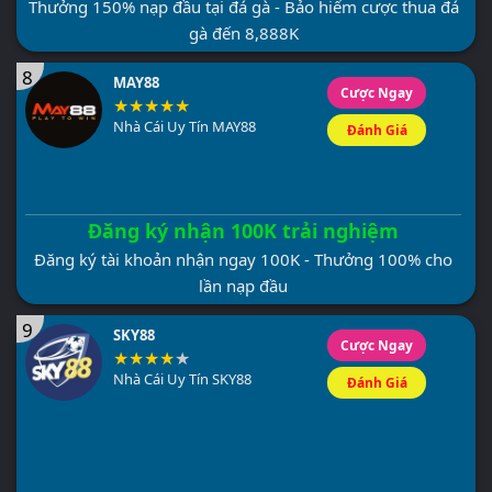
Thưởng 150% nạp đầu tại đá gà - Bảo hiểm cược thua đá
gà đến 8,888K
8
MAY88
Cược Ngay
Nhà Cái Uy Tín MAY88
Đánh Giá
Đăng ký nhận 100K trải nghiệm
Đăng ký tài khoản nhận ngay 100K - Thưởng 100% cho
lần nạp đầu
9
SKY88
Cược Ngay
Nhà Cái Uy Tín SKY88
Đánh Giá