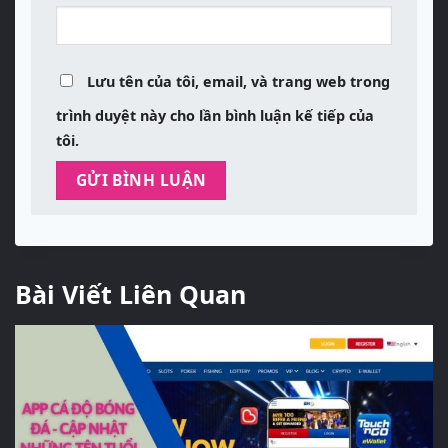
Lưu tên của tôi, email, và trang web trong
trình duyệt này cho lần bình luận kế tiếp của
tôi.
Bài Viết Liên Quan