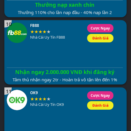
Thưởng nạp xanh chín
Thưởng 110% cho lần nạp đầu - 40% nạp lần 2
10
FB88
Cược Ngay
Nhà Cái Uy Tín FB88
Đánh Giá
Nhận ngay 2.000.000 VNĐ khi đăng ký
Tâm thủ nhận ngay 2tr - Hoàn trả vô tận lên đến 1%
11
OK9
Cược Ngay
Nhà Cái Uy Tín OK9
Đánh Giá