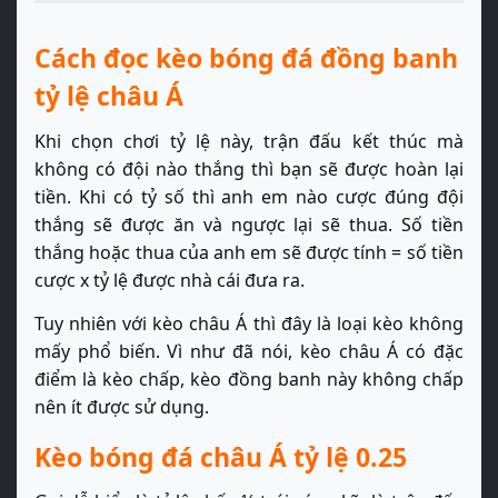
Cách đọc kèo bóng đá đồng banh
tỷ lệ châu Á
Khi chọn chơi tỷ lệ này, trận đấu kết thúc mà
không có đội nào thắng thì bạn sẽ được hoàn lại
tiền. Khi có tỷ số thì anh em nào cược đúng đội
thắng sẽ được ăn và ngược lại sẽ thua. Số tiền
thắng hoặc thua của anh em sẽ được tính = số tiền
cược x tỷ lệ được nhà cái đưa ra.
Tuy nhiên với kèo châu Á thì đây là loại kèo không
mấy phổ biến. Vì như đã nói, kèo châu Á có đặc
điểm là kèo chấp, kèo đồng banh này không chấp
nên ít được sử dụng.
Kèo bóng đá châu Á tỷ lệ 0.25