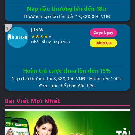
Nạp đầu thưởng lớn đến 18tr
Thưởng nạp đầu lên đến 18,888,000 VNĐ
12
JUN88
Cược Ngay
Nhà Cái Uy Tín JUN88
Đánh Giá
Hoàn trả cược thua lên đến 15%
Nạp đầu thưởng tới 8,888,000 VNĐ - Hoàn tiền 100%
đơn cược thể thao đầu tiên
Bài Viết Mới Nhất