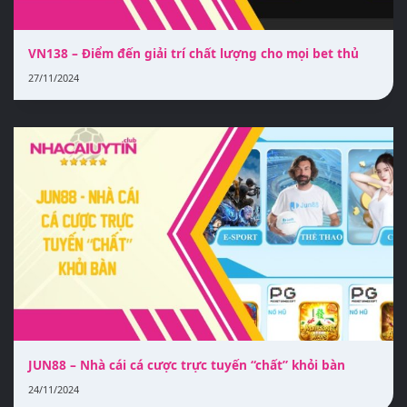
VN138 – Điểm đến giải trí chất lượng cho mọi bet thủ
27/11/2024
JUN88 – Nhà cái cá cược trực tuyến “chất” khỏi bàn
24/11/2024