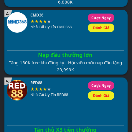
6,888K
4
CMD36
Cược Ngay
Nhà Cái Uy Tín CMD368
Đánh Giá
Nạp đầu thưởng lớn
Tặng 150K free khi đăng ký - Hội viên mới nạp đầu tặng
29,999K
5
RED88
Cược Ngay
Nhà Cái Uy Tín RED88
Đánh Giá
Tân thủ X3 tiền thưởng