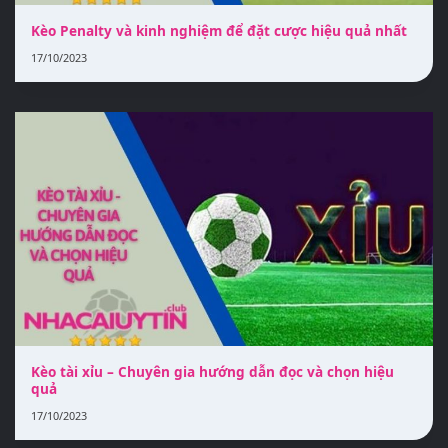
Kèo Penalty và kinh nghiệm để đặt cược hiệu quả nhất
17/10/2023
Kèo tài xỉu – Chuyên gia hướng dẫn đọc và chọn hiệu
quả
17/10/2023