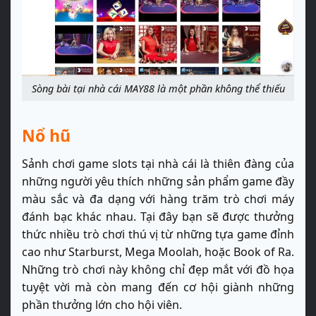
Sòng bài tại nhà cái MAY88 là một phần không thể thiếu
Nổ hũ
Sảnh chơi game slots tại nhà cái là thiên đàng của
những người yêu thích những sản phẩm game đầy
màu sắc và đa dạng với hàng trăm trò chơi máy
đánh bạc khác nhau. Tại đây bạn sẽ được thưởng
thức nhiều trò chơi thú vị từ những tựa game đỉnh
cao như Starburst, Mega Moolah, hoặc Book of Ra.
Những trò chơi này không chỉ đẹp mắt với đồ họa
tuyệt vời mà còn mang đến cơ hội giành những
phần thưởng lớn cho hội viên.