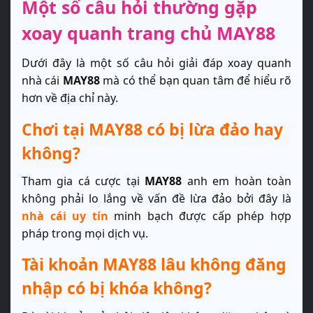
Một số câu hỏi thường gặp
xoay quanh trang chủ MAY88
Dưới đây là một số câu hỏi giải đáp xoay quanh
nhà cái
MAY88
mà có thể bạn quan tâm để hiểu rõ
hơn về địa chỉ này.
Chơi tại MAY88 có bị lừa đảo hay
không?
Tham gia cá cược tại
MAY88
anh em hoàn toàn
không phải lo lắng về vấn đề lừa đảo bởi đây là
nhà cái uy tín
minh bạch được cấp phép hợp
pháp trong mọi dịch vụ.
Tài khoản MAY88 lâu không đăng
nhập có bị khóa không?