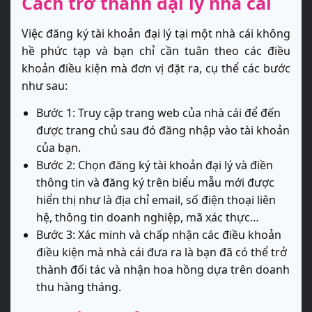
Cách trở thành đại lý nhà cái
Việc đăng ký tài khoản đại lý tại một nhà cái không
hề phức tạp và bạn chỉ cần tuân theo các điều
khoản điều kiện mà đơn vị đặt ra, cụ thể các bước
như sau:
Bước 1: Truy cập trang web của nhà cái để đến
được trang chủ sau đó đăng nhập vào tài khoản
của bạn.
Bước 2: Chọn đăng ký tài khoản đại lý và điền
thông tin và đăng ký trên biểu mẫu mới được
hiển thị như là địa chỉ email, số điện thoại liên
hệ, thông tin doanh nghiệp, mã xác thực…
Bước 3: Xác minh và chấp nhận các điều khoản
điều kiện mà nhà cái đưa ra là bạn đã có thể trở
thành đối tác và nhận hoa hồng dựa trên doanh
thu hàng tháng.