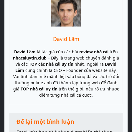
David Lâm
David Lâm
là tác giả của các bài
review nhà cái
trên
nhacaiuytin.club
– Đây là trang web chuyên đánh giá
về các
TOP các nhà cái uy tín
nhất, ngoài ra
David
Lâm
cũng chính là CEO – Founder của website này.
Với tính đam mê mãnh liệt vào bóng đá và các trò đổi
thưởng online anh đã thành lập trang web để đánh
giá
TOP nhà cái uy tín
trên thế giới, nêu rõ ưu nhược
điểm từng nhà cái cá cược.
Để lại một bình luận