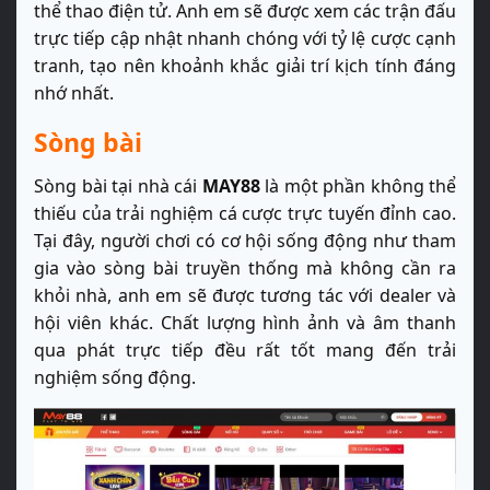
thể thao điện tử. Anh em sẽ được xem các trận đấu
trực tiếp cập nhật nhanh chóng với tỷ lệ cược cạnh
tranh, tạo nên khoảnh khắc giải trí kịch tính đáng
nhớ nhất.
Sòng bài
Sòng bài tại nhà cái
MAY88
là một phần không thể
thiếu của trải nghiệm cá cược trực tuyến đỉnh cao.
Tại đây, người chơi có cơ hội sống động như tham
gia vào sòng bài truyền thống mà không cần ra
khỏi nhà, anh em sẽ được tương tác với dealer và
hội viên khác. Chất lượng hình ảnh và âm thanh
qua phát trực tiếp đều rất tốt mang đến trải
nghiệm sống động.