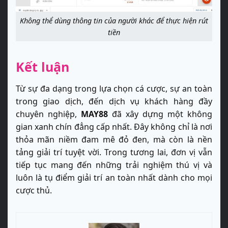
Không thể dùng thông tin của người khác để thực hiện rút
tiền
Kết luận
Từ sự đa dạng trong lựa chọn cá cược, sự an toàn
trong giao dịch, đến dịch vụ khách hàng đầy
chuyên nghiệp,
MAY88
đã xây dựng một không
gian xanh chín đẳng cấp nhất. Đây không chỉ là nơi
thỏa mãn niềm đam mê đỏ đen, mà còn là nền
tảng giải trí tuyệt vời. Trong tương lai, đơn vị vẫn
tiếp tục mang đến những trải nghiệm thú vị và
luôn là tụ điểm giải trí an toàn nhất dành cho mọi
cược thủ.