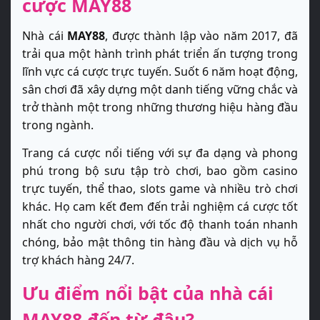
cược MAY88
Nhà cái
MAY88
, được thành lập vào năm 2017, đã
trải qua một hành trình phát triển ấn tượng trong
lĩnh vực cá cược trực tuyến. Suốt 6 năm hoạt động,
sân chơi đã xây dựng một danh tiếng vững chắc và
trở thành một trong những thương hiệu hàng đầu
trong ngành.
Trang cá cược nổi tiếng với sự đa dạng và phong
phú trong bộ sưu tập trò chơi, bao gồm casino
trực tuyến, thể thao, slots game và nhiều trò chơi
khác. Họ cam kết đem đến trải nghiệm cá cược tốt
nhất cho người chơi, với tốc độ thanh toán nhanh
chóng, bảo mật thông tin hàng đầu và dịch vụ hỗ
trợ khách hàng 24/7.
Ưu điểm nổi bật của nhà cái
MAY88 đến từ đâu?