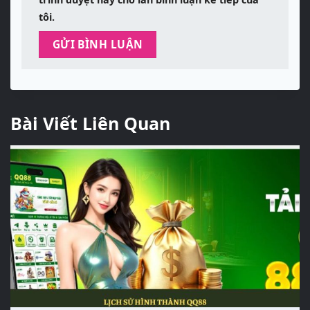
tôi.
Bài Viết Liên Quan