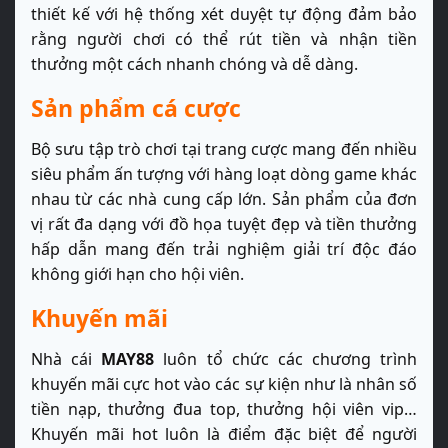
thiết kế với hệ thống xét duyệt tự động đảm bảo
rằng người chơi có thể rút tiền và nhận tiền
thưởng một cách nhanh chóng và dễ dàng.
Sản phẩm cá cược
Bộ sưu tập trò chơi tại trang cược mang đến nhiều
siêu phẩm ấn tượng với hàng loạt dòng game khác
nhau từ các nhà cung cấp lớn. Sản phẩm của đơn
vị rất đa dạng với đồ họa tuyệt đẹp và tiền thưởng
hấp dẫn mang đến trải nghiệm giải trí độc đáo
không giới hạn cho hội viên.
Khuyến mãi
Nhà cái
MAY88
luôn tổ chức các chương trình
khuyến mãi cực hot vào các sự kiện như là nhân số
tiền nạp, thưởng đua top, thưởng hội viên vip…
Khuyến mãi hot luôn là điểm đặc biệt để người