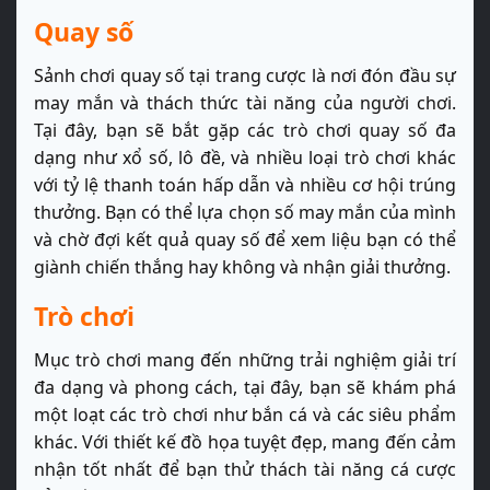
Quay số
Sảnh chơi quay số tại trang cược là nơi đón đầu sự
may mắn và thách thức tài năng của người chơi.
Tại đây, bạn sẽ bắt gặp các trò chơi quay số đa
dạng như xổ số, lô đề, và nhiều loại trò chơi khác
với tỷ lệ thanh toán hấp dẫn và nhiều cơ hội trúng
thưởng. Bạn có thể lựa chọn số may mắn của mình
và chờ đợi kết quả quay số để xem liệu bạn có thể
giành chiến thắng hay không và nhận giải thưởng.
Trò chơi
Mục trò chơi mang đến những trải nghiệm giải trí
đa dạng và phong cách, tại đây, bạn sẽ khám phá
một loạt các trò chơi như bắn cá và các siêu phẩm
khác. Với thiết kế đồ họa tuyệt đẹp, mang đến cảm
nhận tốt nhất để bạn thử thách tài năng cá cược