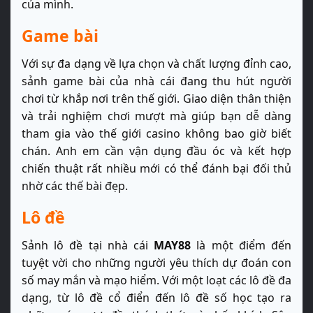
của mình.
Game bài
Với sự đa dạng về lựa chọn và chất lượng đỉnh cao,
sảnh game bài của nhà cái đang thu hút người
chơi từ khắp nơi trên thế giới. Giao diện thân thiện
và trải nghiệm chơi mượt mà giúp bạn dễ dàng
tham gia vào thế giới casino không bao giờ biết
chán. Anh em cần vận dụng đầu óc và kết hợp
chiến thuật rất nhiều mới có thể đánh bại đối thủ
nhờ các thế bài đẹp.
Lô đề
Sảnh lô đề tại nhà cái
MAY88
là một điểm đến
tuyệt vời cho những người yêu thích dự đoán con
số may mắn và mạo hiểm. Với một loạt các lô đề đa
dạng, từ lô đề cổ điển đến lô đề số học tạo ra