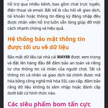
hỗ trợ qua nhiều kênh, bao gồm chat trực tuyến,
điện thoại và email. Bất kể là câu hỏi về giao dịch,
tài khoản hoặc thông tin đăng ký đăng nhập đều
được nhân viên hỗ trợ luôn sẵn lòng giúp đỡ một
cách nhanh chóng và hiệu quả.
Hệ thống bảo mật thông tin
được tối ưu về dữ liệu
Bảo mật dữ liệu tại nhà cái
MAY88
được xem trọng
và đặt lên hàng đầu để đảm bảo an toàn và riêng
tư cho thông tin cá nhân của người chơi. Tất cả
thông tin cá nhân và giao dịch tài chính được mã
hóa bằng công nghệ mã hóa SSL cao cấp, đảm bảo
rằng dữ liệu không bị xâm nhập hoặc đánh cắp
dưới bất cứ hình thức nào.
Các siêu phẩm bom tấn cực