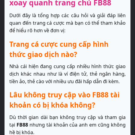
xoay quanh trang chủ FB88
Dưới đây là tổng hợp các câu hỏi và giải đáp liên
quan đến trang cá cược mà bạn có thể tham khảo
để hiểu rõ hơn về đơn vị:
Trang cá cược cung cấp hình
thức giao dịch nào?
Nhà cái hiện đang cung cấp nhiều hình thức giao
dịch khác nhau như là ví điện tử, thẻ ngân hàng,
tiền ảo, thẻ cào với nhiều ưu đãi hấp dẫn đi kèm.
Lâu không truy cập vào FB88 tài
khoản có bị khóa không?
Dù thời gian dài bạn không truy cập và tham gia
tại
FB88
nhưng tài khoản của anh em cũng không
hề bị khóa.