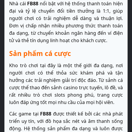
Nhà cái
FB88
nổi bật với hệ thống thanh toán hiện
đại và tỷ lệ chuyển đổi tiền thưởng là 1:1, giúp
người chơi có trải nghiệm dễ dàng và thuận lợi.
Đơn vị chấp nhận nhiều phương thức thanh toán
đa dạng, từ chuyển khoản ngân hàng đến ví điện
tử và thẻ tín dụng linh hoạt cho khách cược.
Sản phẩm cá cược
Kho trò chơi tại đây là một thế giới đa dạng, nơi
người chơi có thể thỏa sức khám phá và tận
hưởng các trải nghiệm giải trí độc đáo. Từ sảnh cá
cược thể thao đến sảnh casino trực tuyến, lô đề, và
rất nhiều trò chơi slots phong phú, trang cược
luôn đáp ứng tốt mọi nhu cầu của mọi hội viên.
Các game tại
FB88
được thiết kế bởi các nhà phát
triển uy tín, với đồ họa sắc nét và âm thanh sống
động. Hệ thống sản phẩm đa dạng và luôn được