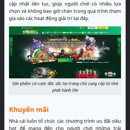
cập nhật liên tục, giúp người chơi có nhiều lựa
chọn và không bao giờ chán trong quá trình tham
gia vào các hoạt động giải trí tại đây.
Sản phẩm cá cược đặc sắc tại trang chủ cung cấp từ nhà
phát hành lớn
Khuyến mãi
Nhà cái luôn tổ chức các chương trình ưu đãi siêu
hot để mang đến cho người chơi những trải