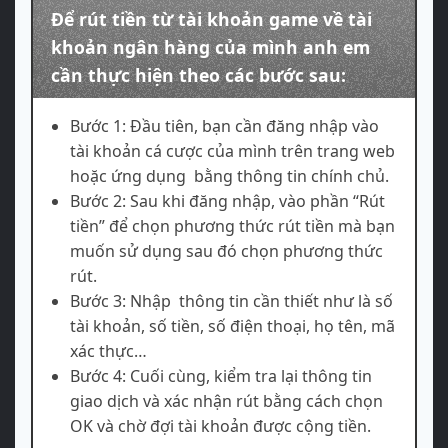
Để rút tiền từ tài khoản game về tài
khoản ngân hàng của mình anh em
cần thực hiện theo các bước sau:
Bước 1: Đầu tiên, bạn cần đăng nhập vào
tài khoản cá cược của mình trên trang web
hoặc ứng dụng bằng thông tin chính chủ.
Bước 2: Sau khi đăng nhập, vào phần “Rút
tiền” để chọn phương thức rút tiền mà bạn
muốn sử dụng sau đó chọn phương thức
rút.
Bước 3: Nhập thông tin cần thiết như là số
tài khoản, số tiền, số điện thoại, họ tên, mã
xác thực…
Bước 4: Cuối cùng, kiểm tra lại thông tin
giao dịch và xác nhận rút bằng cách chọn
OK và chờ đợi tài khoản được cộng tiền.