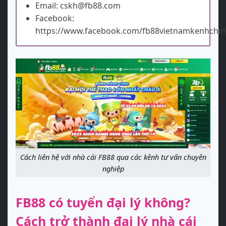
Email:
cskh@fb88.com
Facebook:
https://www.facebook.com/fb88vietnamkenhchin
Cách liên hệ với nhà cái FB88 qua các kênh tư vấn chuyên
nghiệp
FB88 có tuyển đại lý không?
Cách trở thành đại lý nhà cái