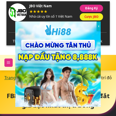
Skip
JBO Việt Nam
Đăng Ký
to
content
Nhà cái uy tín số 1 Việt Nam
Cược JBO
Khuyến mãi tặng tiền nạp lần đầu 100%
Thứ 2 nạp tiền tặng 5% | Giới thiệu bạn bè + 200k
Đăng Ký
Đăng Nhập
Trang Chủ
|
Review Nhà Cái
|
FB88 – Tụ điểm giải trí đỏ
đen đắt giá bậc nhất thị trường
FB88 – Tụ điểm giải trí đỏ đen đắt
giá bậc nhất thị trường