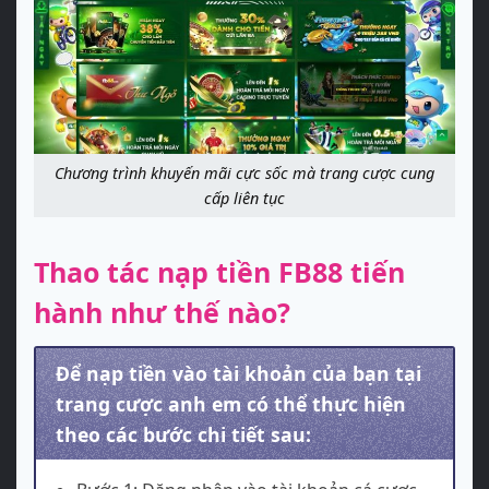
Chương trình khuyến mãi cực sốc mà trang cược cung
cấp liên tục
Thao tác nạp tiền FB88 tiến
hành như thế nào?
Để nạp tiền vào tài khoản của bạn tại
trang cược anh em có thể thực hiện
theo các bước chi tiết sau: