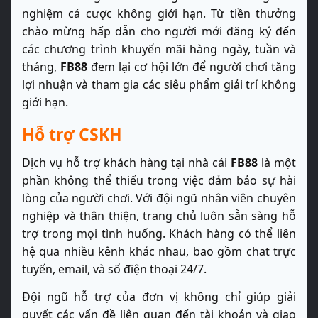
nghiệm cá cược không giới hạn. Từ tiền thưởng
chào mừng hấp dẫn cho người mới đăng ký đến
các chương trình khuyến mãi hàng ngày, tuần và
tháng,
FB88
đem lại cơ hội lớn để người chơi tăng
lợi nhuận và tham gia các siêu phẩm giải trí không
giới hạn.
Hỗ trợ CSKH
Dịch vụ hỗ trợ khách hàng tại nhà cái
FB88
là một
phần không thể thiếu trong việc đảm bảo sự hài
lòng của người chơi. Với đội ngũ nhân viên chuyên
nghiệp và thân thiện, trang chủ luôn sẵn sàng hỗ
trợ trong mọi tình huống. Khách hàng có thể liên
hệ qua nhiều kênh khác nhau, bao gồm chat trực
tuyến, email, và số điện thoại 24/7.
Đội ngũ hỗ trợ của đơn vị không chỉ giúp giải
quyết các vấn đề liên quan đến tài khoản và giao