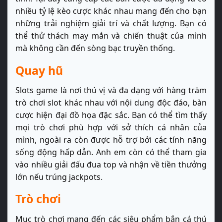
nhiều tỷ lệ kèo cược khác nhau mang đến cho bạn
những trải nghiệm giải trí và chất lượng. Bạn có
thể thử thách may mắn và chiến thuật của mình
mà không cần đến sòng bạc truyền thống.
Quay hũ
Slots game là nơi thú vị và đa dạng với hàng trăm
trò chơi slot khác nhau với nội dung độc đáo, bàn
cược hiện đại đồ họa đặc sắc. Bạn có thể tìm thấy
mọi trò chơi phù hợp với sở thích cá nhân của
mình, ngoài ra còn được hỗ trợ bởi các tính năng
sống động hấp dẫn. Anh em còn có thể tham gia
vào nhiều giải đấu đua top và nhận về tiền thưởng
lớn nếu trúng jackpots.
Trò chơi
Mục trò chơi mang đến các siêu phẩm bắn cá thú