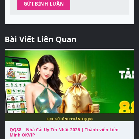
Bài Viết Liên Quan
QQ88 – Nhà Cái Uy Tín Nhất 2026 | Thành viên Liên
Minh OKVIP