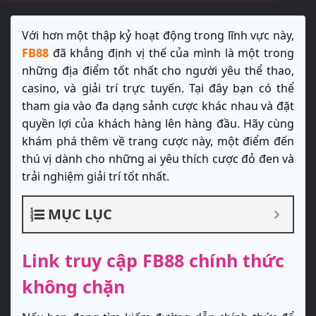
Với hơn một thập kỷ hoạt động trong lĩnh vực này,
FB88
đã khẳng định vị thế của mình là một trong
những địa điểm tốt nhất cho người yêu thể thao,
casino, và giải trí trực tuyến. Tại đây bạn có thể
tham gia vào đa dạng sảnh cược khác nhau và đặt
quyền lợi của khách hàng lên hàng đầu. Hãy cùng
khám phá thêm về trang cược này, một điểm đến
thú vị dành cho những ai yêu thích cược đỏ đen và
trải nghiệm giải trí tốt nhất.
MỤC LỤC
Link truy cập FB88 chính thức
không chặn