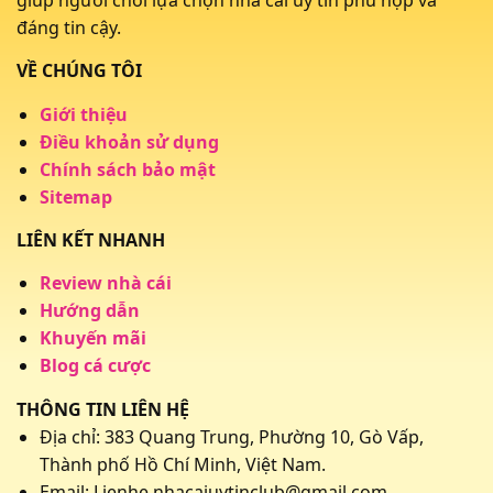
đáng tin cậy.
VỀ CHÚNG TÔI
Giới thiệu
Điều khoản sử dụng
Chính sách bảo mật
Sitemap
LIÊN KẾT NHANH
Review nhà cái
Hướng dẫn
Khuyến mãi
Blog cá cược
THÔNG TIN LIÊN HỆ
Địa chỉ: 383 Quang Trung, Phường 10, Gò Vấp,
Thành phố Hồ Chí Minh, Việt Nam.
Email:
Lienhe.nhacaiuytinclub@gmail.com