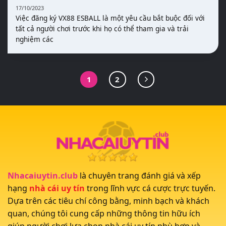
17/10/2023
Việc đăng ký VX88 ESBALL là một yêu cầu bắt buộc đối với
tất cả người chơi trước khi họ có thể tham gia và trải
nghiệm các
1
2
Nhacaiuytin.club
là chuyên trang đánh giá và xếp
hạng
nhà cái uy tín
trong lĩnh vực cá cược trực tuyến.
Dựa trên các tiêu chí công bằng, minh bạch và khách
quan, chúng tôi cung cấp những thông tin hữu ích
giúp người chơi lựa chọn nhà cái uy tín phù hợp và