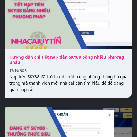
Hướng dẫn chi tiết nạp tiền SKY88 bằng nhiều phương
pháp
17/10/2023
Nạp tiền SKY88 đã trở thành một trong những thông tin qua
trọng mà thành viên mới nhà cái cần tìm hiểu để dễ dàng
gia nhập các