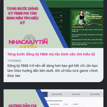
Từng bước đăng ký FB88 mà tân binh nên tìm hiểu kỹ
17/10/2023
Đăng ký FB88 trở nên dễ dàng hơn bao giờ hết chỉ cần bạn
làm theo hướng dẫn bên dưới. Khi sở hữu nick game chính
thức bet