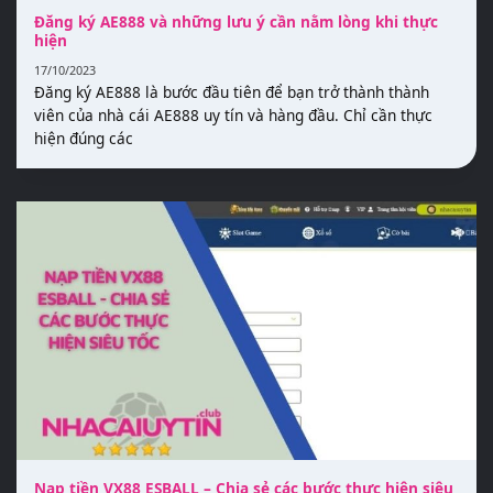
Đăng ký AE888 và những lưu ý cần nằm lòng khi thực
hiện
17/10/2023
Đăng ký AE888 là bước đầu tiên để bạn trở thành thành
viên của nhà cái AE888 uy tín và hàng đầu. Chỉ cần thực
hiện đúng các
Nạp tiền VX88 ESBALL – Chia sẻ các bước thực hiện siêu