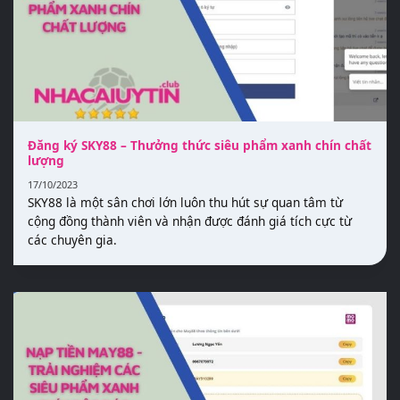
Đăng ký SKY88 – Thưởng thức siêu phẩm xanh chín chất
lượng
17/10/2023
SKY88 là một sân chơi lớn luôn thu hút sự quan tâm từ
cộng đồng thành viên và nhận được đánh giá tích cực từ
các chuyên gia.