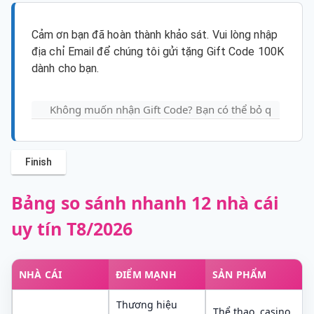
Cảm ơn bạn đã hoàn thành khảo sát. Vui lòng nhập
địa chỉ Email để chúng tôi gửi tặng Gift Code 100K
dành cho bạn.
Bảng so sánh nhanh 12 nhà cái
uy tín T8/2026
NHÀ CÁI
ĐIỂM MẠNH
SẢN PHẨM
Thương hiệu
Thể thao, casino,