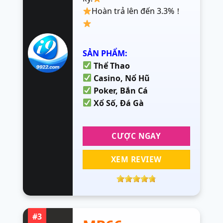
Hoàn trả lên đến 3.3%！
SẢN PHẨM:
Thể Thao
Casino, Nổ Hũ
Poker, Bắn Cá
Xổ Số, Đá Gà
CƯỢC NGAY
XEM REVIEW
#3