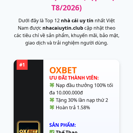
T8/2026)
Dưới đây là Top 12
nhà cái uy tín
nhất Việt
Nam được
nhacaiuytin.club
cập nhật theo
các tiêu chí về sản phẩm, khuyến mãi, bảo mật,
giao dịch và trải nghiệm người dùng.
#1
OXBET
ƯU ĐÃI THÀNH VIÊN:
Nạp đầu thưởng 100% tối
đa 10.000.000đ
Tặng 30% lần nạp thứ 2
Hoàn trả 1.58%
SẢN PHẨM:
Thể Thao