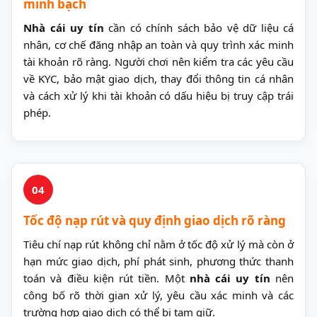
minh bạch
Nhà cái uy tín
cần có chính sách bảo vệ dữ liệu cá
nhân, cơ chế đăng nhập an toàn và quy trình xác minh
tài khoản rõ ràng. Người chơi nên kiểm tra các yêu cầu
về KYC, bảo mật giao dịch, thay đổi thông tin cá nhân
và cách xử lý khi tài khoản có dấu hiệu bị truy cập trái
phép.
04
Tốc độ nạp rút và quy định giao dịch rõ ràng
Tiêu chí nạp rút không chỉ nằm ở tốc độ xử lý mà còn ở
hạn mức giao dịch, phí phát sinh, phương thức thanh
toán và điều kiện rút tiền. Một
nhà cái uy tín
nên
công bố rõ thời gian xử lý, yêu cầu xác minh và các
trường hợp giao dịch có thể bị tạm giữ.