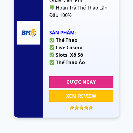
Quay Miễn Phí
Hoàn Trả Thể Thao Lần
Đầu 100%
SẢN PHẨM:
Thể Thao
Live Casino
Slots, Xổ Số
Thể Thao Ảo
CƯỢC NGAY
XEM REVIEW