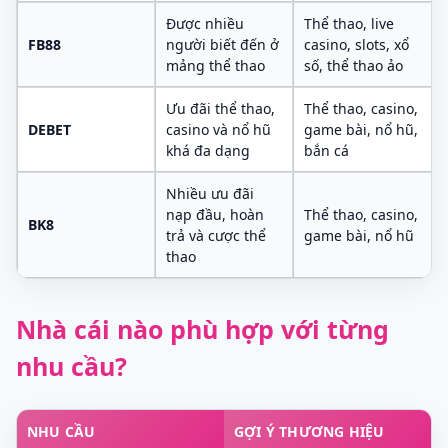
Được nhiều
Thể thao, live
FB88
người biết đến ở
casino, slots, xổ
mảng thể thao
số, thể thao ảo
Ưu đãi thể thao,
Thể thao, casino,
DEBET
casino và nổ hũ
game bài, nổ hũ,
khá đa dạng
bắn cá
Nhiều ưu đãi
nạp đầu, hoàn
Thể thao, casino,
BK8
trả và cược thể
game bài, nổ hũ
thao
Nhà cái nào phù hợp với từng
nhu cầu?
NHU CẦU
GỢI Ý THƯƠNG HIỆU