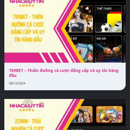
789BET – Thiên đường cá cược đẳng cấp và uy tín hàng
đầu
08/12/2024