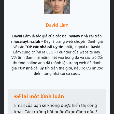
David Lâm
David Lâm
là tác giả của các bài
review nhà cái
trên
nhacaiuytin.club
– Đây là trang web chuyên đánh giá
về các
TOP các nhà cái uy tín
nhất, ngoài ra
David
Lâm
cũng chính là CEO – Founder của website này.
Với tính đam mê mãnh liệt vào bóng đá và các trò đổi
thưởng online anh đã thành lập trang web để đánh
giá
TOP nhà cái uy tín
trên thế giới, nêu rõ ưu nhược
điểm từng nhà cái cá cược.
Để lại một bình luận
Email của bạn sẽ không được hiển thị công
khai.
Các trường bắt buộc được đánh dấu
*