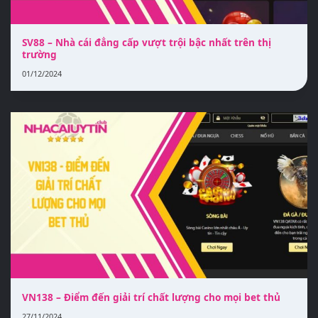
SV88 – Nhà cái đẳng cấp vượt trội bậc nhất trên thị
trường
01/12/2024
VN138 – Điểm đến giải trí chất lượng cho mọi bet thủ
27/11/2024