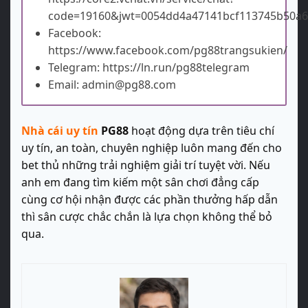
code=19160&jwt=0054dd4a47141bcf113745b50a
Facebook:
https://www.facebook.com/pg88trangsukien/
Telegram: https://ln.run/pg88telegram
Email:
admin@pg88.com
Nhà cái uy tín
PG88
hoạt động dựa trên tiêu chí
uy tín, an toàn, chuyên nghiệp luôn mang đến cho
bet thủ những trải nghiệm giải trí tuyệt vời. Nếu
anh em đang tìm kiếm một sân chơi đẳng cấp
cùng cơ hội nhận được các phần thưởng hấp dẫn
thì sân cược chắc chắn là lựa chọn không thể bỏ
qua.