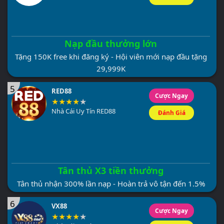
Nạp đầu thưởng lớn
Tặng 150K free khi đăng ký - Hội viên mới nạp đầu tặng
29,999K
5
RED88
Cược Ngay
Nhà Cái Uy Tín RED88
Đánh Giá
Tân thủ X3 tiền thưởng
Tân thủ nhận 300% lần nạp - Hoàn trả vô tận đến 1.5%
6
VX88
Cược Ngay