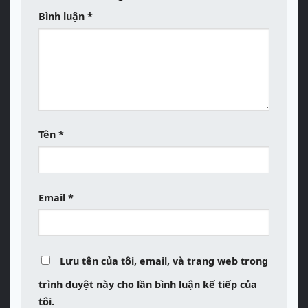
Bình luận
*
Tên
*
Email
*
Lưu tên của tôi, email, và trang web trong
trình duyệt này cho lần bình luận kế tiếp của
tôi.