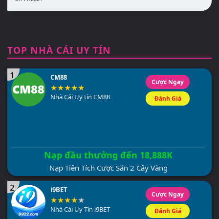
TOP NHÀ CÁI UY TÍN
1
CM88
Cược Ngay
Nhà Cái Uy tín CM88
Đánh Giá
Nạp đầu thưởng đến 18,888K
Nạp Tiền Tích Cược Săn 2 Cây Vàng
2
i9BET
Cược Ngay
Nhà Cái Uy Tín i9BET
Đánh Giá