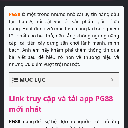
PG88
là một trong những nhà cái uy tín hàng đầu
tại châu Á, nổi bật với các sản phẩm giải trí đa
dạng. Hoạt động với mục tiêu mang lại trải nghiệm
tốt nhất cho bet thủ, nền tảng không ngừng nâng
cấp, cải tiến xây dựng sân chơi lành mạnh, minh
bạch. Anh em hãy khám phá thêm thông tin qua
bài viết sau để hiểu rõ hơn về thương hiệu và
những ưu điểm vượt trội nổi bật.
MỤC LỤC
Link truy cập và tải app PG88
mới nhất
PG88
mang đến sự tiện lợi cho người chơi nhờ ứng