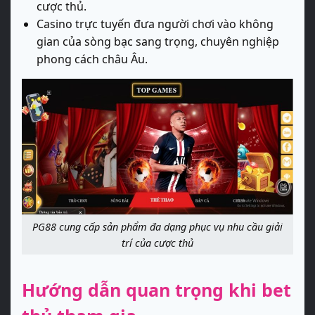
cược thủ.
Casino trực tuyến đưa người chơi vào không
gian của sòng bạc sang trọng, chuyên nghiệp
phong cách châu Âu.
PG88 cung cấp sản phẩm đa dạng phục vụ nhu cầu giải
trí của cược thủ
Hướng dẫn quan trọng khi bet