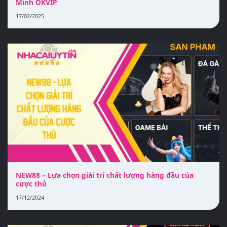
Minh OKVIP
17/02/2025
NEW88 – Lựa chọn giải trí chất lượng hàng đầu của
cược thủ
17/12/2024