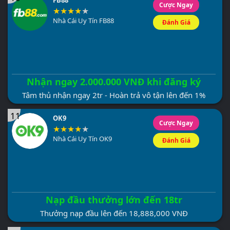
Cược Ngay
Nhà Cái Uy Tín FB88
Đánh Giá
Nhận ngay 2.000.000 VNĐ khi đăng ký
Tâm thủ nhận ngay 2tr - Hoàn trả vô tận lên đến 1%
11
OK9
Cược Ngay
Nhà Cái Uy Tín OK9
Đánh Giá
Nạp đầu thưởng lớn đến 18tr
Thưởng nạp đầu lên đến 18,888,000 VNĐ