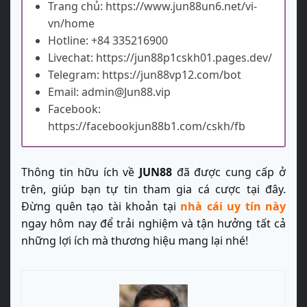
Trang chủ: https://www.jun88un6.net/vi-
vn/home
Hotline:
+84 335216900
Livechat: https://jun88p1cskh01.pages.dev/
Telegram: https://jun88vp12.com/bot
Email:
admin@Jun88.vip
Facebook:
https://facebookjun88b1.com/cskh/fb
Thông tin hữu ích về
JUN88
đã được cung cấp ở
trên, giúp bạn tự tin tham gia cá cược tại đây.
Đừng quên tạo tài khoản tại
nhà cái uy tín này
ngay hôm nay để trải nghiệm và tận hưởng tất cả
những lợi ích mà thương hiệu mang lại nhé!