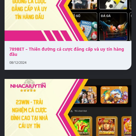
789BET – Thiên đường cá cược đẳng cấp và uy tín hàng
đầu
08/12/2024