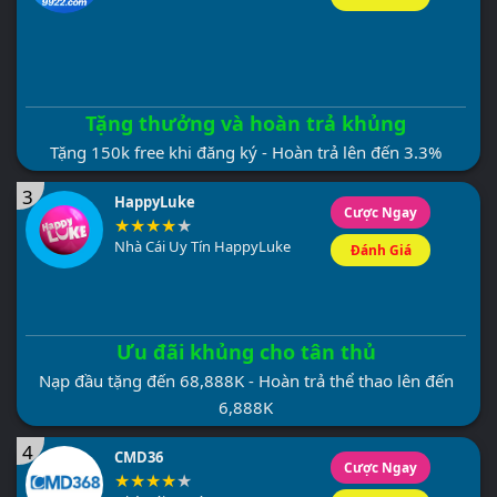
Tặng thưởng và hoàn trả khủng
Tặng 150k free khi đăng ký - Hoàn trả lên đến 3.3%
3
HappyLuke
Cược Ngay
Nhà Cái Uy Tín HappyLuke
Đánh Giá
Ưu đãi khủng cho tân thủ
Nạp đầu tặng đến 68,888K - Hoàn trả thể thao lên đến
6,888K
4
CMD36
Cược Ngay