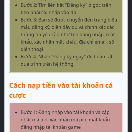
Bước 2: Tìm liên kết “Đăng ký” ở góc trên
bên phải rồi nhấp vào đó.
Bước 3: Bạn sẽ được chuyển đến trang biểu
mẫu đăng ký, điền đầy đủ và chính xác các
thông tin yêu cầu như tên đăng nhập, mật
khẩu, xác nhận mật khẩu, địa chỉ email, số
điện thoại
Bước 4: Nhấn “Đăng ký ngay” để hoàn tất
quá trình trên hệ thống.
Cách nạp tiền vào tài khoản cá
cược
Bước 1: Đăng nhập vào tài khoản và cập
nhật mã pin, xác nhận mã pin, mật khẩu
đăng nhập tài khoản game