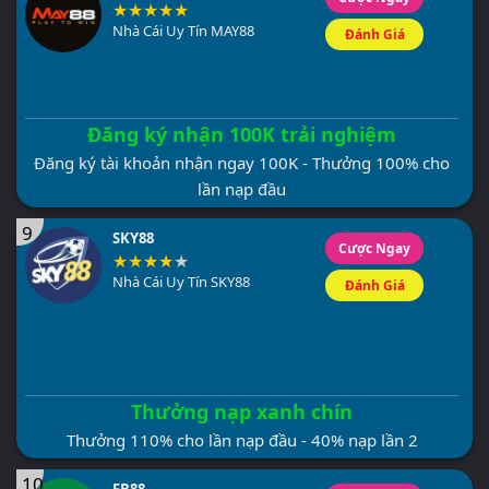
Nhà Cái Uy Tín MAY88
Đánh Giá
Đăng ký nhận 100K trải nghiệm
Đăng ký tài khoản nhận ngay 100K - Thưởng 100% cho
lần nạp đầu
9
SKY88
Cược Ngay
Nhà Cái Uy Tín SKY88
Đánh Giá
Thưởng nạp xanh chín
Thưởng 110% cho lần nạp đầu - 40% nạp lần 2
10
FB88