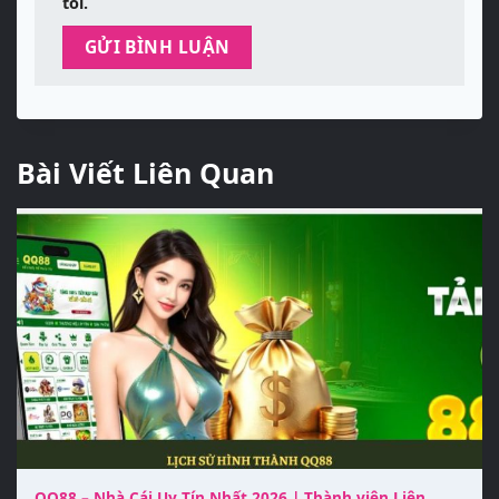
tôi.
Bài Viết Liên Quan
QQ88 – Nhà Cái Uy Tín Nhất 2026 | Thành viên Liên