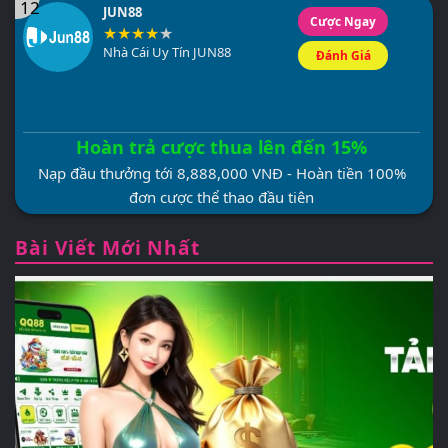
12
JUN88
Cược Ngay
Nhà Cái Uy Tín JUN88
Đánh Giá
Hoàn trả cược thua lên đến 15%
Nạp đầu thưởng tới 8,888,000 VNĐ - Hoàn tiền 100%
đơn cược thể thao đầu tiên
Bài Viết Mới Nhất