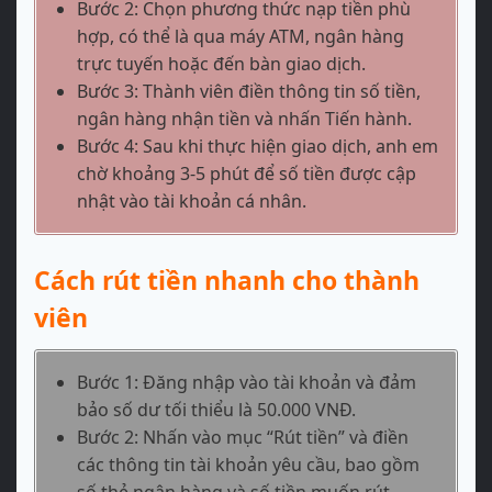
Bước 2: Chọn phương thức nạp tiền phù
hợp, có thể là qua máy ATM, ngân hàng
trực tuyến hoặc đến bàn giao dịch.
Bước 3: Thành viên điền thông tin số tiền,
ngân hàng nhận tiền và nhấn Tiến hành.
Bước 4: Sau khi thực hiện giao dịch, anh em
chờ khoảng 3-5 phút để số tiền được cập
nhật vào tài khoản cá nhân.
Cách rút tiền nhanh cho thành
viên
Bước 1: Đăng nhập vào tài khoản và đảm
bảo số dư tối thiểu là 50.000 VNĐ.
Bước 2: Nhấn vào mục “Rút tiền” và điền
các thông tin tài khoản yêu cầu, bao gồm
số thẻ ngân hàng và số tiền muốn rút.