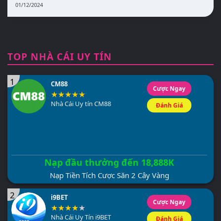
01/12/2024
TOP NHÀ CÁI UY TÍN
1
CM88
Cược Ngay
Nhà Cái Uy tín CM88
Đánh Giá
Nạp đầu thưởng đến 18,888K
Nạp Tiền Tích Cược Săn 2 Cây Vàng
2
i9BET
Cược Ngay
Nhà Cái Uy Tín i9BET
Đánh Giá