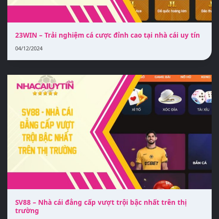
23WIN – Trải nghiệm cá cược đỉnh cao tại nhà cái uy tín
04/12/2024
SV88 – Nhà cái đẳng cấp vượt trội bậc nhất trên thị
trường