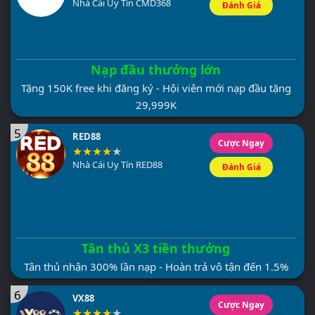
Nhà Cái Uy Tín CMD368
Đánh Giá
Nạp đầu thưởng lớn
Tặng 150K free khi đăng ký - Hội viên mới nạp đầu tặng
29,999K
5
RED88
Cược Ngay
Nhà Cái Uy Tín RED88
Đánh Giá
Tân thủ X3 tiền thưởng
Tân thủ nhận 300% lần nạp - Hoàn trả vô tận đến 1.5%
6
VX88
Cược Ngay