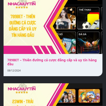
789BET – Thiên đường cá cược đẳng cấp và uy tín hàng
đầu
08/12/2024