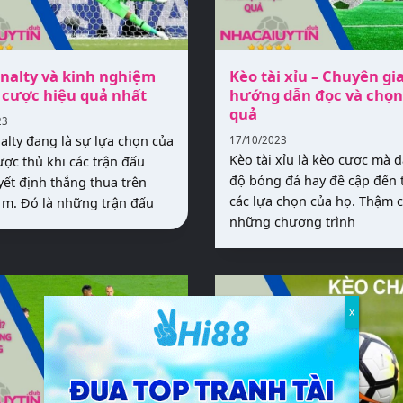
nalty và kinh nghiệm
Kèo tài xỉu – Chuyên gi
 cược hiệu quả nhất
hướng dẫn đọc và chọn
quả
23
alty đang là sự lựa chọn của
17/10/2023
Kèo tài xỉu là kèo cược mà 
ược thủ khi các trận đấu
độ bóng đá hay đề cập đến 
yết định thắng thua trên
các lựa chọn của họ. Thậm c
m. Đó là những trận đấu
những chương trình