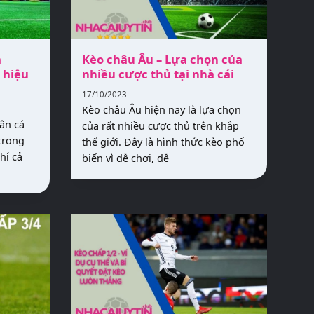
a
Kèo châu Âu – Lựa chọn của
 hiệu
nhiều cược thủ tại nhà cái
17/10/2023
Kèo châu Âu hiện nay là lựa chọn
dân cá
của rất nhiều cược thủ trên khắp
trong
thế giới. Đây là hình thức kèo phổ
hí cả
biến vì dễ chơi, dễ