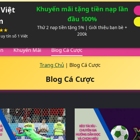
 Việt
Khuyến mãi tặng tiền nạp lần
đầu 100%
m
Thứ 2 nạp tiền tặng 5% | Giới thiệu bạn bè +
200k
uy tín số 1 Việt
ẫn
Khuyến Mãi
Blog Cá Cược
Trang Chủ
|
Blog Cá Cược
Blog Cá Cược