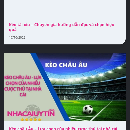
Kèo tài xỉu – Chuyên gia hướng dẫn đọc và chọn hiệu
quả
17/10/2023
Kèo châu Âu – Lựa chọn của nhiều cược thủ tại nhà cái