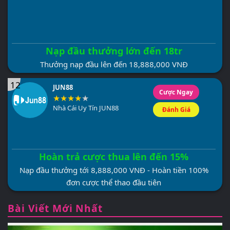
Nạp đầu thưởng lớn đến 18tr
Thưởng nạp đầu lên đến 18,888,000 VNĐ
12
JUN88
Cược Ngay
Nhà Cái Uy Tín JUN88
Đánh Giá
Hoàn trả cược thua lên đến 15%
Nạp đầu thưởng tới 8,888,000 VNĐ - Hoàn tiền 100%
đơn cược thể thao đầu tiên
Bài Viết Mới Nhất