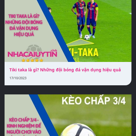
Tiki taka là gì? Những đội bóng đá vận dụng hiệu quả
17/10/2023