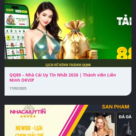
QQ88 – Nhà Cái Uy Tín Nhất 2026 | Thành viên Liên
Minh OKVIP
17/02/2025