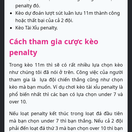
penalty đó.
Kèo dự đoán lượt sút luân lưu 11m thành công
hoặc thất bại của cả 2 đội.
Kèo Tài Xỉu penalty.
Cách tham gia cược kèo
penalty
Trong kèo 11m thì sẽ có rất nhiều lựa chọn kèo
như chúng tôi đã nói ở trên. Công việc của người
tham gia là lựa đội chiến thắng cũng như chọn
kèo mà bạn muốn. Ví dụ chơi kèo tài xỉu penalty là
phổ biến nhất thì các bạn có lựa chọn under 7 và
over 10.
Nếu loạt penalty kết thúc trong loạt đá đầu tiên
mà bạn chọn under 7 thì bạn thắng. Nếu cả 2 đội
phải đến loạt đá thứ 3 mà bạn chọn over 10 thì bạn