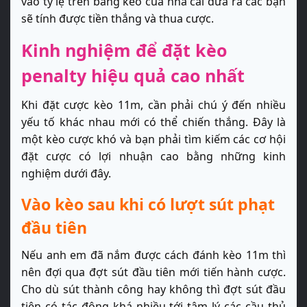
vào tỷ lệ trên bảng kèo của nhà cái đưa ra các bạn
sẽ tính được tiền thắng và thua cược.
Kinh nghiệm để đặt kèo
penalty hiệu quả cao nhất
Khi đặt cược kèo 11m, cần phải chú ý đến nhiều
yếu tố khác nhau mới có thể chiến thắng. Đây là
một kèo cược khó và bạn phải tìm kiếm các cơ hội
đặt cược có lợi nhuận cao bằng những kinh
nghiệm dưới đây.
Vào kèo sau khi có lượt sút phạt
đầu tiên
Nếu anh em đã nắm được cách đánh kèo 11m thì
nên đợi qua đợt sút đầu tiên mới tiến hành cược.
Cho dù sút thành công hay không thì đợt sút đầu
tiên có tác động khá nhiều tới tâm lý các cầu thủ