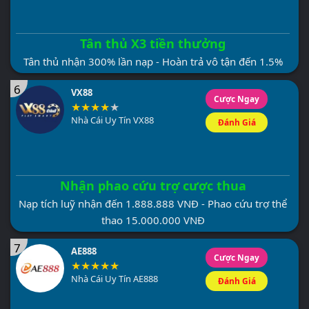
Tân thủ X3 tiền thưởng
Tân thủ nhận 300% lần nạp - Hoàn trả vô tận đến 1.5%
6
VX88
Cược Ngay
Nhà Cái Uy Tín VX88
Đánh Giá
Nhận phao cứu trợ cược thua
Nạp tích luỹ nhận đến 1.888.888 VNĐ - Phao cứu trợ thể
thao 15.000.000 VNĐ
7
AE888
Cược Ngay
Nhà Cái Uy Tín AE888
Đánh Giá