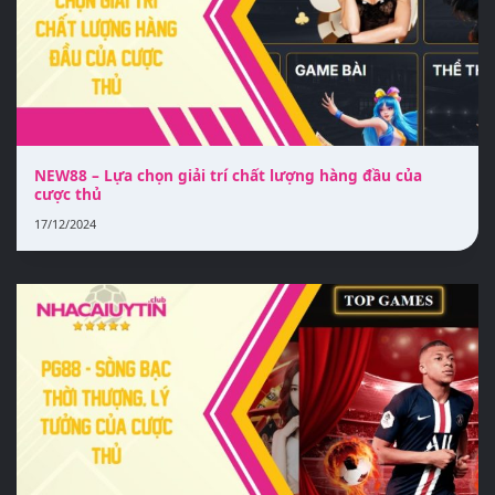
NEW88 – Lựa chọn giải trí chất lượng hàng đầu của
cược thủ
17/12/2024