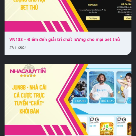
VN138 – Điểm đến giải trí chất lượng cho mọi bet thủ
27/11/2024