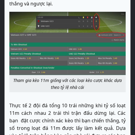
thắng và ngược lại.
Tham gia kèo 11m giống với các loại kèo cược khác dựa
theo tỷ lệ nhà cái
Thực tế 2 đội đá tổng 10 trái những khi tỷ số loạt
11m cách nhau 2 trái thì trận đấu dừng lại. Các
bạn đặt cược chính xác kèo thì bạn chiến thắng, tỷ
số trong loạt đá 11m được lấy làm kết quả. Dựa