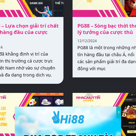
– Lựa chọn giải trí chất
PG88 – Sòng bạc thời t
 hàng đầu của cược
lý tưởng của cược thủ
12/12/2024
PG88 là một trong những nh
24
ã khẳng định vị trí của
tín hàng đầu tại châu Á, nổi 
ên thị trường cá cược trực
các sản phẩm giải trí đa dạ
iệt Nam nhờ vào sự chuyên
động với mục
và đa dạng trong dịch vụ.