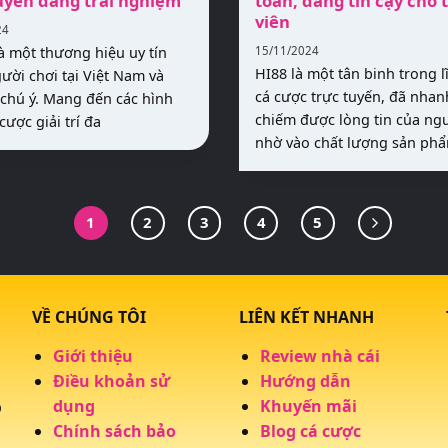
uyến đáng trải nghiệm
toàn, đáng tin cậy cho
viên
24
à một thương hiệu uy tín
15/11/2024
HI88 là một tân binh trong l
ười chơi tại Việt Nam và
cá cược trực tuyến, đã nha
 chú ý. Mang đến các hình
chiếm được lòng tin của ngư
cược giải trí đa
nhờ vào chất lượng sản ph
1
2
3
4
5
VỀ CHÚNG TÔI
LIÊN KẾT NHANH
Giới thiệu
Review nhà cái
Điều khoản sử
Hướng dẫn
dụng
Khuyến mãi
p
Chính sách bảo
Blog cá cược