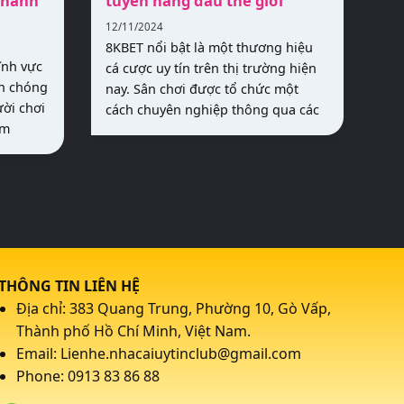
 thành
tuyến hàng đầu thế giới
12/11/2024
8KBET nổi bật là một thương hiệu
ĩnh vực
cá cược uy tín trên thị trường hiện
nh chóng
nay. Sân chơi được tổ chức một
ời chơi
cách chuyên nghiệp thông qua các
ẩm
THÔNG TIN LIÊN HỆ
Địa chỉ: 383 Quang Trung, Phường 10, Gò Vấp,
Thành phố Hồ Chí Minh, Việt Nam.
Email:
Lienhe.nhacaiuytinclub@gmail.com
Phone: 0913 83 86 88