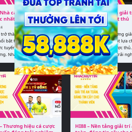
 Nhà cái đẳng cấp vượt
VN138 – Điểm đến giải t
ậc nhất trên thị trường
lượng cho mọi bet thủ
24
27/11/2024
 trở thành một trong những
VN138 ra mắt thị trường giải 
nổi bật trong lĩnh vực cá
tuyến nổi lên như một lựa 
ực tuyến nhờ vào dịch vụ
hàng đầu cho mọi cược thủ.
ợng. Nhà cái đã mang
chơi luôn mang đến trải ng
– Thương hiệu cá cược
HI88 – Nền tảng giải trí