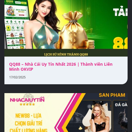
QQ88 – Nhà Cái Uy Tín Nhất 2026 | Thành viên Liên
Minh OKVIP
17/02/2025