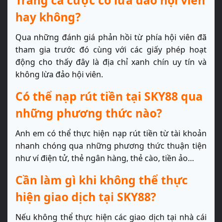
Trang cá cược có lừa đảo hội viên
hay không?
Qua những đánh giá phản hồi từ phía hội viên đã
tham gia trước đó cùng với các giấy phép hoạt
động cho thấy đây là địa chỉ xanh chín uy tín và
không lừa đảo hội viên.
Có thể nạp rút tiền tại SKY88 qua
những phương thức nào?
Anh em có thể thực hiện nạp rút tiền từ tài khoản
nhanh chóng qua những phương thức thuận tiện
như ví điện tử, thẻ ngân hàng, thẻ cào, tiền ảo…
Cần làm gì khi không thể thực
hiện giao dịch tại SKY88?
Nếu không thể thực hiện các giao dịch tại nhà cái