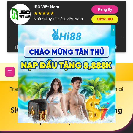
Skip
JBO Việt Nam
Đăng Ký
to
content
Nhà cái uy tín số 1 Việt Nam
Cược JBO
Khuyến mãi tặng tiền nạp lần đầu 100%
Thứ 2 nạp tiền tặng 5% | Giới thiệu bạn bè + 200k
Đăng Ký
Đăng Nhập
Trang Chủ
|
Review Nhà Cái
|
SKY88 – Điểm hẹn cá
cược đẳng cấp của mọi bet thủ
SKY88 – Điểm hẹn cá cược đẳng
cấp của mọi bet thủ