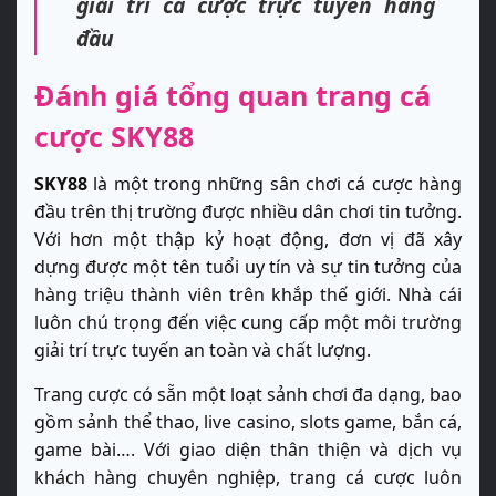
giải trí cá cược trực tuyến hàng
đầu
Đánh giá tổng quan trang cá
cược SKY88
SKY88
là một trong những sân chơi cá cược hàng
đầu trên thị trường được nhiều dân chơi tin tưởng.
Với hơn một thập kỷ hoạt động, đơn vị đã xây
dựng được một tên tuổi uy tín và sự tin tưởng của
hàng triệu thành viên trên khắp thế giới. Nhà cái
luôn chú trọng đến việc cung cấp một môi trường
giải trí trực tuyến an toàn và chất lượng.
Trang cược có sẵn một loạt sảnh chơi đa dạng, bao
gồm sảnh thể thao, live casino, slots game, bắn cá,
game bài…. Với giao diện thân thiện và dịch vụ
khách hàng chuyên nghiệp, trang cá cược luôn