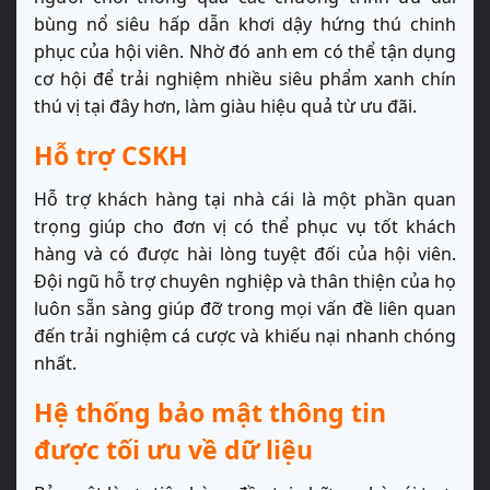
bùng nổ siêu hấp dẫn khơi dậy hứng thú chinh
phục của hội viên. Nhờ đó anh em có thể tận dụng
cơ hội để trải nghiệm nhiều siêu phẩm xanh chín
thú vị tại đây hơn, làm giàu hiệu quả từ ưu đãi.
Hỗ trợ CSKH
Hỗ trợ khách hàng tại nhà cái là một phần quan
trọng giúp cho đơn vị có thể phục vụ tốt khách
hàng và có được hài lòng tuyệt đối của hội viên.
Đội ngũ hỗ trợ chuyên nghiệp và thân thiện của họ
luôn sẵn sàng giúp đỡ trong mọi vấn đề liên quan
đến trải nghiệm cá cược và khiếu nại nhanh chóng
nhất.
Hệ thống bảo mật thông tin
được tối ưu về dữ liệu