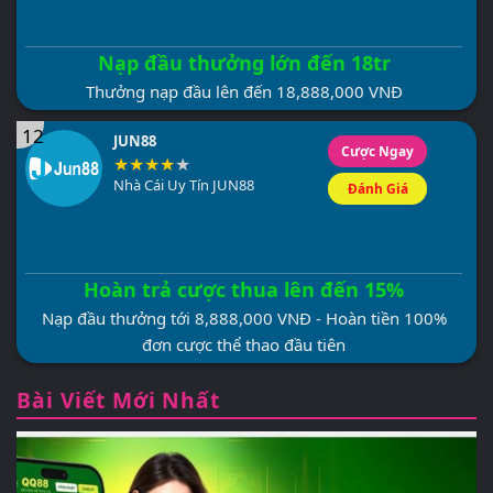
Nạp đầu thưởng lớn đến 18tr
Thưởng nạp đầu lên đến 18,888,000 VNĐ
12
JUN88
Cược Ngay
Nhà Cái Uy Tín JUN88
Đánh Giá
Hoàn trả cược thua lên đến 15%
Nạp đầu thưởng tới 8,888,000 VNĐ - Hoàn tiền 100%
đơn cược thể thao đầu tiên
Bài Viết Mới Nhất