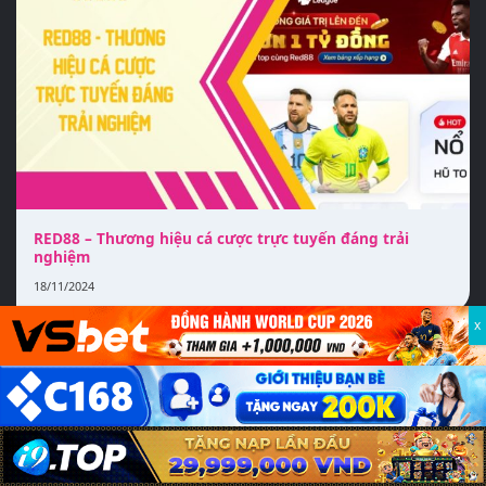
RED88 – Thương hiệu cá cược trực tuyến đáng trải
nghiệm
18/11/2024