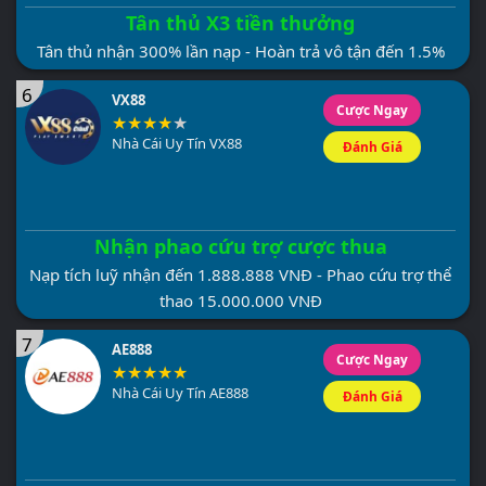
Tân thủ X3 tiền thưởng
Tân thủ nhận 300% lần nạp - Hoàn trả vô tận đến 1.5%
6
VX88
Cược Ngay
Nhà Cái Uy Tín VX88
Đánh Giá
Nhận phao cứu trợ cược thua
Nạp tích luỹ nhận đến 1.888.888 VNĐ - Phao cứu trợ thể
thao 15.000.000 VNĐ
7
AE888
Cược Ngay
Nhà Cái Uy Tín AE888
Đánh Giá