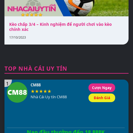
Kèo chấp 3/4 – Kinh nghiệm để người chơi vào kèo
chính xác
17/10/2023
TOP NHÀ CÁI UY TÍN
1
CM88
Cược Ngay
Nhà Cái Uy tín CM88
Đánh Giá
Nạp đầu thưởng đến 18,888K