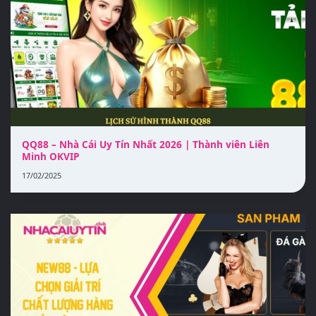
QQ88 – Nhà Cái Uy Tín Nhất 2026 | Thành viên Liên
Minh OKVIP
17/02/2025