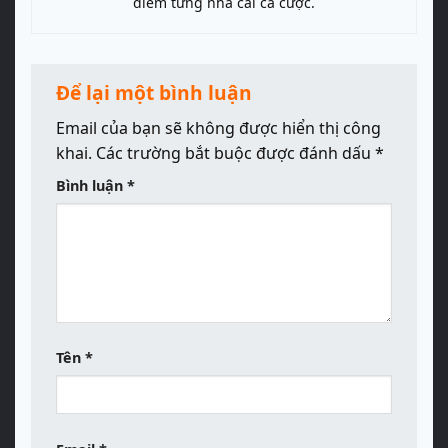
điểm từng nhà cái cá cược.
Để lại một bình luận
Email của bạn sẽ không được hiển thị công
khai.
Các trường bắt buộc được đánh dấu
*
Bình luận
*
Tên
*