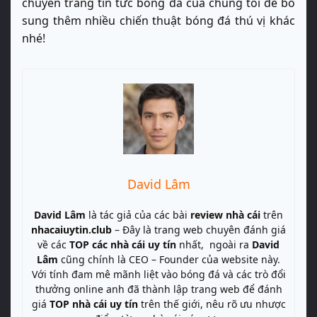
chuyên trang tin tức bóng đá của chúng tôi để bổ
sung thêm nhiều chiến thuật bóng đá thú vị khác
nhé!
David Lâm
David Lâm
là tác giả của các bài
review nhà cái
trên
nhacaiuytin.club
– Đây là trang web chuyên đánh giá
về các
TOP các nhà cái uy tín
nhất, ngoài ra
David
Lâm
cũng chính là CEO – Founder của website này.
Với tính đam mê mãnh liệt vào bóng đá và các trò đổi
thưởng online anh đã thành lập trang web để đánh
giá
TOP nhà cái uy tín
trên thế giới, nêu rõ ưu nhược