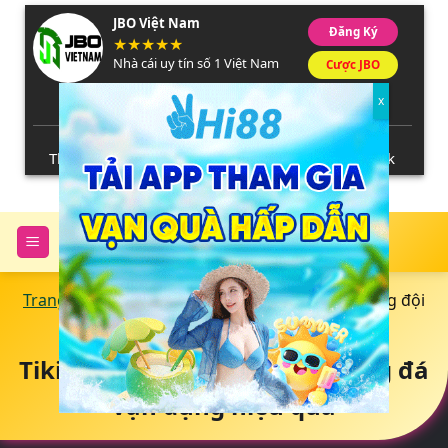
Skip
JBO Việt Nam
Đăng Ký
to
content
Nhà cái uy tín số 1 Việt Nam
Cược JBO
Khuyến mãi tặng tiền nạp lần đầu 100%
Thứ 2 nạp tiền tặng 5% | Giới thiệu bạn bè + 200k
Đăng Ký
Đăng Nhập
Trang Chủ
|
Blog Cá Cược
|
Tiki taka là gì? Những đội
bóng đá vận dụng hiệu quả
Tiki taka là gì? Những đội bóng đá
vận dụng hiệu quả