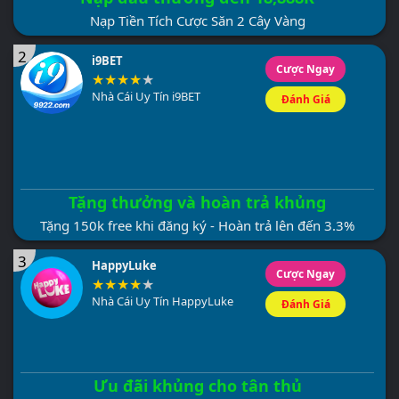
Nạp Tiền Tích Cược Săn 2 Cây Vàng
2
i9BET
Cược Ngay
Nhà Cái Uy Tín i9BET
Đánh Giá
Tặng thưởng và hoàn trả khủng
Tặng 150k free khi đăng ký - Hoàn trả lên đến 3.3%
3
HappyLuke
Cược Ngay
Nhà Cái Uy Tín HappyLuke
Đánh Giá
Ưu đãi khủng cho tân thủ