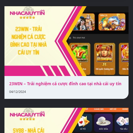
23WIN – Trải nghiệm cá cược đỉnh cao tại nhà cái uy tín
04/12/2024