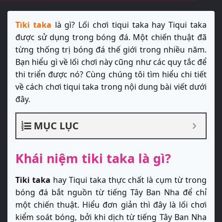
Tiki taka
là gì? Lối chơi tiqui taka hay Tiqui taka
được sử dụng trong bóng đá. Một chiến thuật đã
từng thống trị bóng đá thế giới trong nhiều năm.
Bạn hiểu gì về lối chơi này cũng như các quy tắc để
thi triển được nó? Cùng chúng tôi tìm hiểu chi tiết
về cách chơi tiqui taka trong nội dung bài viết dưới
đây.
MỤC LỤC
Khái niệm tiki taka là gì?
Tiki taka
hay Tiqui taka thực chất là cụm từ trong
bóng đá bắt nguồn từ tiếng Tây Ban Nha để chỉ
một chiến thuật. Hiểu đơn giản thì đây là lối chơi
kiểm soát bóng, bởi khi dịch từ tiếng Tây Ban Nha