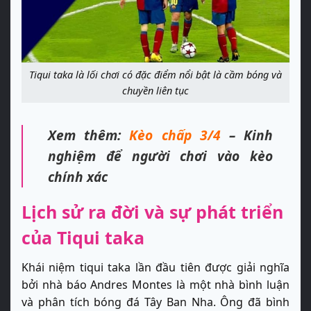
Tiqui taka là lối chơi có đặc điểm nổi bật là cầm bóng và
chuyền liên tục
Xem thêm:
Kèo chấp 3/4
– Kinh
nghiệm để người chơi vào kèo
chính xác
Lịch sử ra đời và sự phát triển
của Tiqui taka
Khái niệm tiqui taka lần đầu tiên được giải nghĩa
bởi nhà báo Andres Montes là một nhà bình luận
và phân tích bóng đá Tây Ban Nha. Ông đã bình