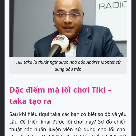
Tiki taka là thuật ngữ được nhà báo Andres Montes sử
dụng đầu tiên
Đặc điểm mà lối chơi Tiki –
taka tạo ra
Sau khi hiểu tiqui taka các bạn có biết sơ đồ và yêu
cầu để triển khai được lối chơi này? Sơ đồ chiến
thuật các huấn luyện viên sử dụng cho lối chơi