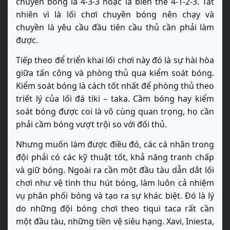
chuyền bóng là 4-3-3 hoặc là biến thể 4-1-2-3. Tất
nhiên vì là lối chơi chuyền bóng nên chạy và
chuyền là yêu cầu đầu tiên cầu thủ cần phải làm
được.
Tiếp theo để triển khai lối chơi này đó là sự hài hòa
giữa tấn công và phòng thủ qua kiểm soát bóng.
Kiểm soát bóng là cách tốt nhất để phòng thủ theo
triết lý của lối đá tiki – taka. Cầm bóng hay kiểm
soát bóng được coi là vô cùng quan trọng, họ cần
phải cầm bóng vượt trội so với đối thủ.
Nhưng muốn làm được điều đó, các cá nhân trong
đội phải có các kỹ thuật tốt, khả năng tranh chấp
và giữ bóng. Ngoài ra cần một đầu tàu dẫn dắt lối
chơi như vệ tinh thu hút bóng, làm luôn cả nhiệm
vụ phân phối bóng và tạo ra sự khác biệt. Đó là lý
do những đội bóng chơi theo tiqui taca rất cần
một đầu tàu, những tiền vệ siêu hạng. Xavi, Iniesta,