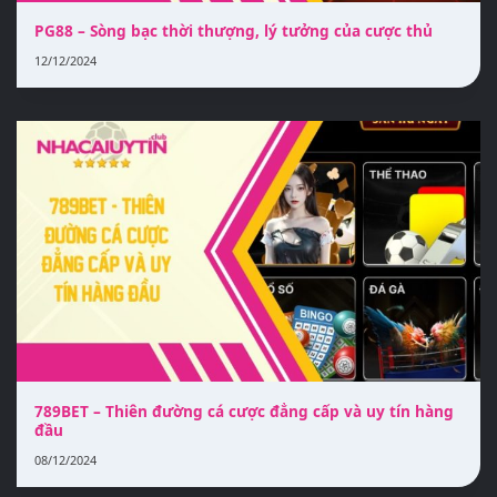
PG88 – Sòng bạc thời thượng, lý tưởng của cược thủ
12/12/2024
789BET – Thiên đường cá cược đẳng cấp và uy tín hàng
đầu
08/12/2024