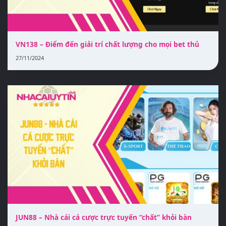
VN138 – Điểm đến giải trí chất lượng cho mọi bet thủ
27/11/2024
JUN88 – Nhà cái cá cược trực tuyến “chất” khỏi bàn