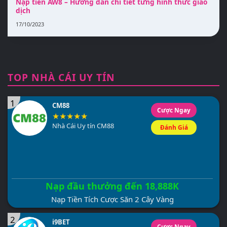
Nạp tiền AW8 – Hướng dẫn chi tiết từng hình thức giao
dịch
17/10/2023
TOP NHÀ CÁI UY TÍN
1
CM88
Cược Ngay
Nhà Cái Uy tín CM88
Đánh Giá
Nạp đầu thưởng đến 18,888K
Nạp Tiền Tích Cược Săn 2 Cây Vàng
2
i9BET
Cược Ngay