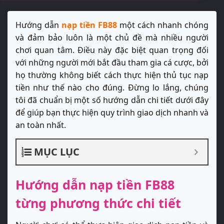
Hướng dẫn
nạp tiền FB88
một cách nhanh chóng
và đảm bảo luôn là một chủ đề mà nhiều người
chơi quan tâm. Điều này đặc biệt quan trọng đối
với những người mới bắt đầu tham gia cá cược, bởi
họ thường không biết cách thực hiện thủ tục nạp
tiền như thế nào cho đúng. Đừng lo lắng, chúng
tôi đã chuẩn bị một số hướng dẫn chi tiết dưới đây
để giúp bạn thực hiện quy trình giao dịch nhanh và
an toàn nhất.
MỤC LỤC
Hướng dẫn nạp tiền FB88
từng phương thức chi tiết