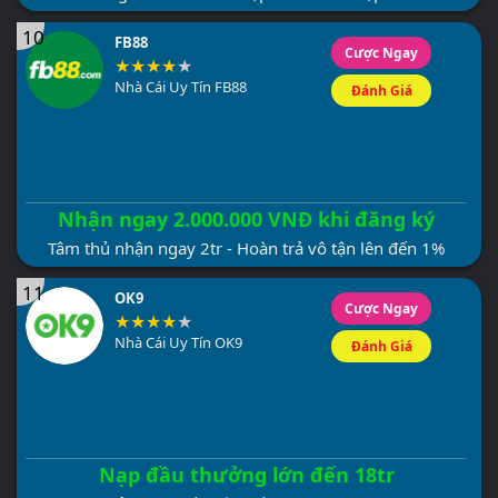
10
FB88
Cược Ngay
Nhà Cái Uy Tín FB88
Đánh Giá
Nhận ngay 2.000.000 VNĐ khi đăng ký
Tâm thủ nhận ngay 2tr - Hoàn trả vô tận lên đến 1%
11
OK9
Cược Ngay
Nhà Cái Uy Tín OK9
Đánh Giá
Nạp đầu thưởng lớn đến 18tr