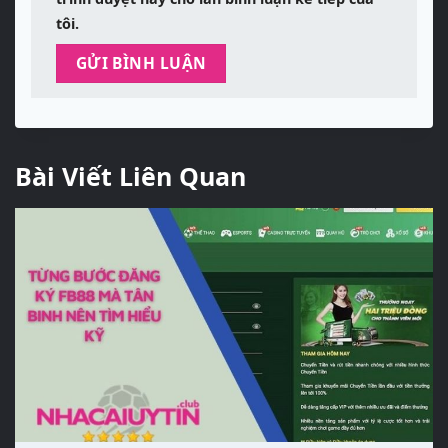
tôi.
Bài Viết Liên Quan