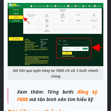
Rút tiền qua ngân hàng tại FB88 chỉ với 3 bước nhanh
chóng
Xem thêm: Từng bước
đăng ký
FB88
mà tân binh nên tìm hiểu kỹ