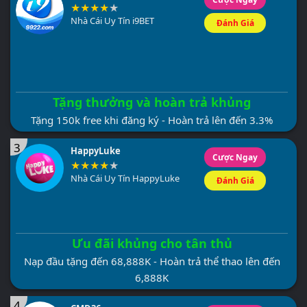
Nhà Cái Uy Tín i9BET
Đánh Giá
Tặng thưởng và hoàn trả khủng
Tặng 150k free khi đăng ký - Hoàn trả lên đến 3.3%
3
HappyLuke
Cược Ngay
Nhà Cái Uy Tín HappyLuke
Đánh Giá
Ưu đãi khủng cho tân thủ
Nạp đầu tặng đến 68,888K - Hoàn trả thể thao lên đến
6,888K
4