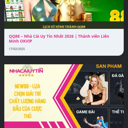
QQ88 – Nhà Cái Uy Tín Nhất 2026 | Thành viên Liên
Minh OKVIP
17/02/2025