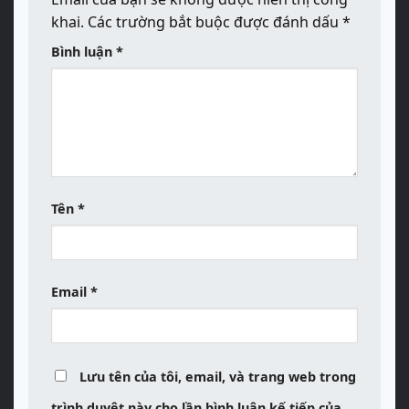
khai.
Các trường bắt buộc được đánh dấu
*
Bình luận
*
Tên
*
Email
*
Lưu tên của tôi, email, và trang web trong
trình duyệt này cho lần bình luận kế tiếp của