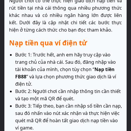
Người chơi có thể thực hiện giao dịch nạp tiền và
rút tiền tại nhà cái thông qua nhiều phương thức
khác nhau và có nhiều ngân hàng lớn được liên
kết. Dưới đây là cập nhật chi tiết các bước thực
hiện ở từng cách thức cho bạn đọc tham khảo.
Nạp tiền qua ví điện tử
Bước 1: Trước hết, anh em hãy truy cập vào
trang chủ của nhà cái. Sau đó, đăng nhập vào
tài khoản của mình, chọn tùy chọn “
Nạp tiền
FB88
” và lựa chọn phương thức giao dịch là ví
điện tử.
Bước 2: Người chơi cần nhập thông tin cần thiết
và tạo một mã QR để quét.
Bước 3: Tiếp theo, bạn cần nhập số tiền cần nạp,
sau đó nhấn vào nút xác nhận và thực hiện việc
quét mã QR để hoàn tất giao dịch nạp tiền vào
ví game.