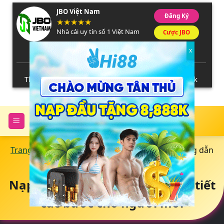
Skip
JBO Việt Nam
Đăng Ký
to
content
Nhà cái uy tín số 1 Việt Nam
Cược JBO
Khuyến mãi tặng tiền nạp lần đầu 100%
Thứ 2 nạp tiền tặng 5% | Giới thiệu bạn bè + 200k
Đăng Ký
Đăng Nhập
Trang Chủ
|
Hướng Dẫn
|
Nạp tiền FB88 – Hướng dẫn
chi tiết các bước cho người mới
Nạp tiền FB88 – Hướng dẫn chi tiết
các bước cho người mới