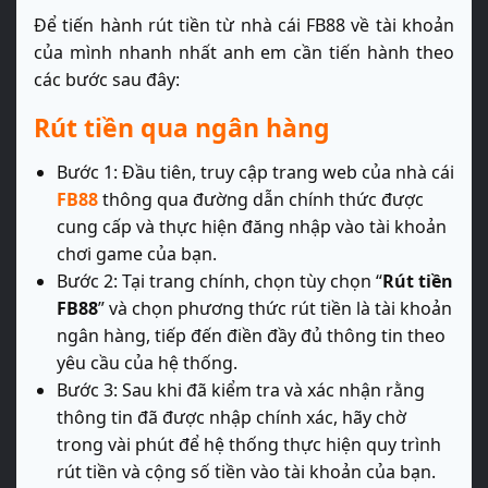
Để tiến hành rút tiền từ nhà cái FB88 về tài khoản
của mình nhanh nhất anh em cần tiến hành theo
các bước sau đây:
Rút tiền qua ngân hàng
Bước 1: Đầu tiên, truy cập trang web của nhà cái
FB88
thông qua đường dẫn chính thức được
cung cấp và thực hiện đăng nhập vào tài khoản
chơi game của bạn.
Bước 2: Tại trang chính, chọn tùy chọn “
Rút tiền
FB88
” và chọn phương thức rút tiền là tài khoản
ngân hàng, tiếp đến điền đầy đủ thông tin theo
yêu cầu của hệ thống.
Bước 3: Sau khi đã kiểm tra và xác nhận rằng
thông tin đã được nhập chính xác, hãy chờ
trong vài phút để hệ thống thực hiện quy trình
rút tiền và cộng số tiền vào tài khoản của bạn.