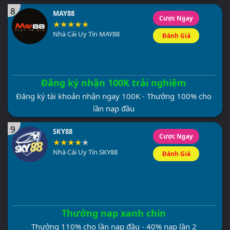
8
MAY88
Cược Ngay
Nhà Cái Uy Tín MAY88
Đánh Giá
Đăng ký nhận 100K trải nghiệm
Đăng ký tài khoản nhận ngay 100K - Thưởng 100% cho
lần nạp đầu
9
SKY88
Cược Ngay
Nhà Cái Uy Tín SKY88
Đánh Giá
Thưởng nạp xanh chín
Thưởng 110% cho lần nạp đầu - 40% nạp lần 2