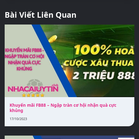
Bài Viết Liên Quan
Khuyến mãi FB88 – Ngập tràn cơ hội nhận quà cực
khủng
17/10/2023