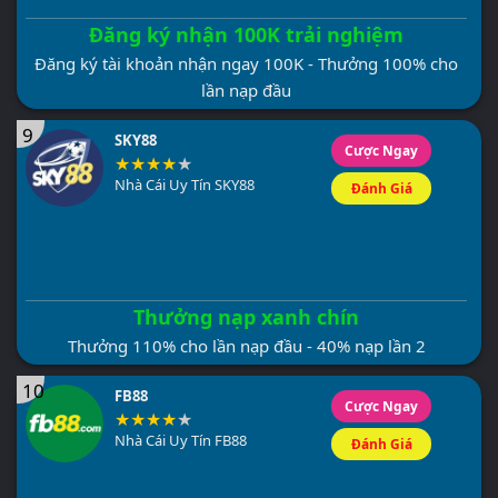
Đăng ký nhận 100K trải nghiệm
Đăng ký tài khoản nhận ngay 100K - Thưởng 100% cho
lần nạp đầu
9
SKY88
Cược Ngay
Nhà Cái Uy Tín SKY88
Đánh Giá
Thưởng nạp xanh chín
Thưởng 110% cho lần nạp đầu - 40% nạp lần 2
10
FB88
Cược Ngay
Nhà Cái Uy Tín FB88
Đánh Giá