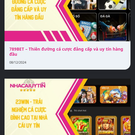
789BET – Thiên đường cá cược đẳng cấp và uy tín hàng
đầu
08/12/2024