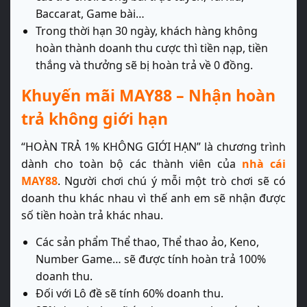
Baccarat, Game bài…
Trong thời hạn 30 ngày, khách hàng không
hoàn thành doanh thu cược thì tiền nạp, tiền
thắng và thưởng sẽ bị hoàn trả về 0 đồng.
Khuyến mãi MAY88 – Nhận hoàn
trả không giới hạn
“HOÀN TRẢ 1% KHÔNG GIỚI HẠN” là chương trình
dành cho toàn bộ các thành viên của
nhà cái
MAY88
. Người chơi chú ý mỗi một trò chơi sẽ có
doanh thu khác nhau vì thế anh em sẽ nhận được
số tiền hoàn trả khác nhau.
Các sản phẩm Thể thao, Thể thao ảo, Keno,
Number Game… sẽ được tính hoàn trả 100%
doanh thu.
Đối với Lô đề sẽ tính 60% doanh thu.