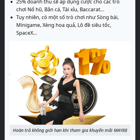
25% doanh thu sẽ áp dụng cược cho các trò
chơi Nổ hũ, Bắn cá, Tài xỉu, Baccarat…
Tuy nhiên, có một số trò chơi như Sòng bài,
Minigame, Xèng hoa quả, Lô đề siêu tốc,
SpaceX…
Hoàn trả không giới hạn khi tham gia khuyến mãi MAY88