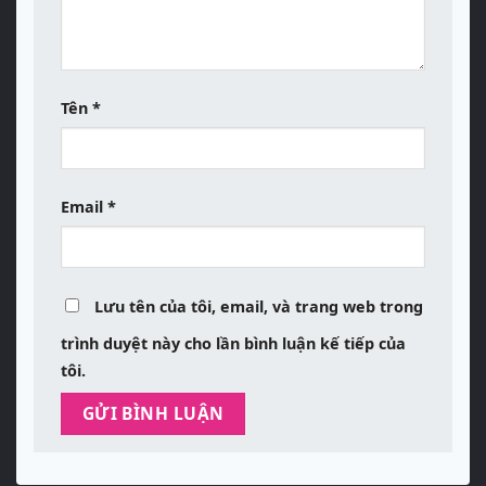
Tên
*
Email
*
Lưu tên của tôi, email, và trang web trong
trình duyệt này cho lần bình luận kế tiếp của
tôi.