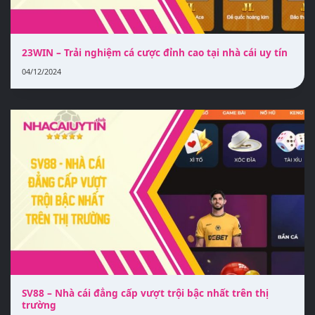
23WIN – Trải nghiệm cá cược đỉnh cao tại nhà cái uy tín
04/12/2024
SV88 – Nhà cái đẳng cấp vượt trội bậc nhất trên thị
trường