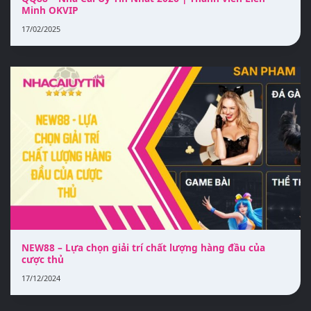
Minh OKVIP
17/02/2025
NEW88 – Lựa chọn giải trí chất lượng hàng đầu của
cược thủ
17/12/2024