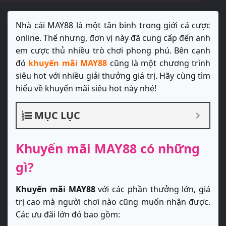
Nhà cái MAY88 là một tân binh trong giới cá cược
online. Thế nhưng, đơn vị này đã cung cấp đến anh
em cược thủ nhiều trò chơi phong phú. Bên cạnh
đó
khuyến mãi MAY88
cũng là một chương trình
siêu hot với nhiều giải thưởng giá trị. Hãy cùng tìm
hiểu về khuyến mãi siêu hot này nhé!
MỤC LỤC
Khuyến mãi MAY88 có những
gì?
Khuyến mãi MAY88
với các phần thưởng lớn, giá
trị cao mà người chơi nào cũng muốn nhận được.
Các ưu đãi lớn đó bao gồm: