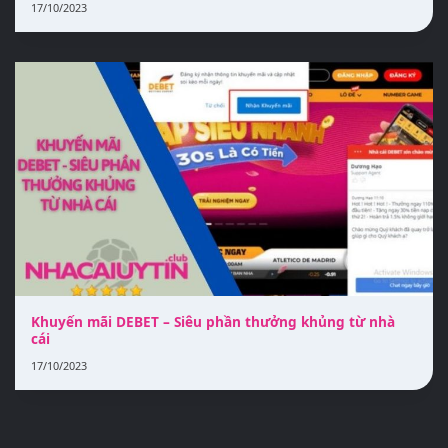
17/10/2023
Khuyến mãi DEBET – Siêu phần thưởng khủng từ nhà
cái
17/10/2023