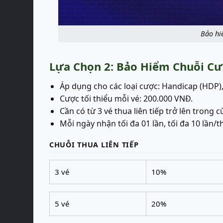
Bảo hi
Lựa Chọn 2: Bảo Hiểm Chuỗi C
Áp dụng cho các loại cược: Handicap (HDP),
Cược tối thiểu mỗi vé: 200.000 VNĐ.
Cần có từ 3 vé thua liên tiếp trở lên trong 
Mỗi ngày nhận tối đa 01 lần, tối đa 10 lần/t
CHUỖI THUA LIÊN TIẾP
3 vé
10%
5 vé
20%