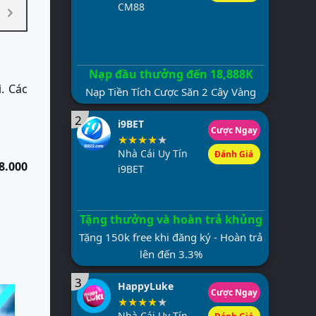
CM88
Nạp đầu thưởng đến 18,888K
. Các
Nạp Tiền Tích Cược Săn 2 Cây Vàng
2
i9BET
Cược Ngay
Nhà Cái Uy Tín
Đánh Giá
8.000
i9BET
Tặng thưởng và hoàn trả khủng
Tặng 150k free khi đăng ký - Hoàn trả
lên đến 3.3%
3
HappyLuke
Cược Ngay
Nhà Cái Uy Tín