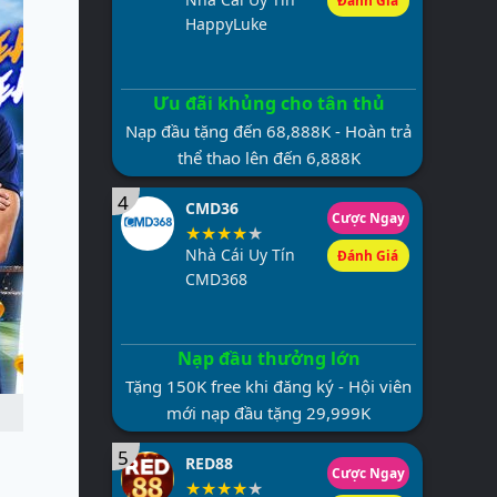
Đánh Giá
HappyLuke
Ưu đãi khủng cho tân thủ
Nạp đầu tặng đến 68,888K - Hoàn trả
thể thao lên đến 6,888K
4
CMD36
Cược Ngay
Nhà Cái Uy Tín
Đánh Giá
CMD368
Nạp đầu thưởng lớn
Tặng 150K free khi đăng ký - Hội viên
mới nạp đầu tặng 29,999K
5
RED88
Cược Ngay