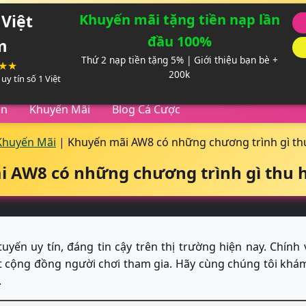
 Việt
Khuyến mãi tặng tiền nạp lần
đầu 100%
m
Thứ 2 nạp tiền tặng 5% | Giới thiệu bạn bè +
200k
uy tín số 1 Việt
ẫn
Khuyến Mãi
Blog Cá Cược
Khuyến Mãi
|
Khuyến mãi AW8 có những chương trình gì thu
 AW8 có những chương trình gì thu h
yến uy tín, đáng tin cậy trên thị trường hiện nay. Chính 
t cộng đồng người chơi tham gia. Hãy cùng chúng tôi khá
.