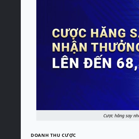
Cược hăng say nh
DOANH THU CƯỢC