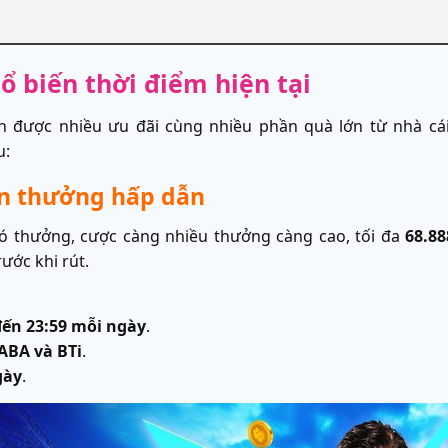
 biến thời điểm hiện tại
được nhiều ưu đãi cùng nhiều phần quà lớn từ nhà cái
u:
ận thưởng hấp dẫn
ó thưởng, cược càng nhiều thưởng càng cao, tối đa
68.88
ước khi rút.
đến 23:59 mỗi ngày
.
ABA và BTi
.
gày
.